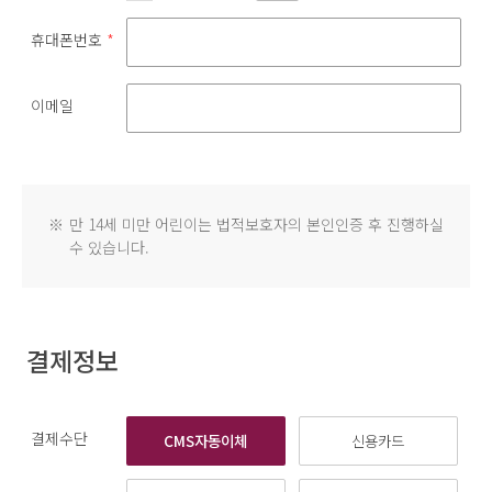
휴대폰번호
*
이메일
※
만 14세 미만 어린이는 법적보호자의 본인인증 후 진행하실
수 있습니다.
결제정보
결제수단
CMS자동이체
신용카드