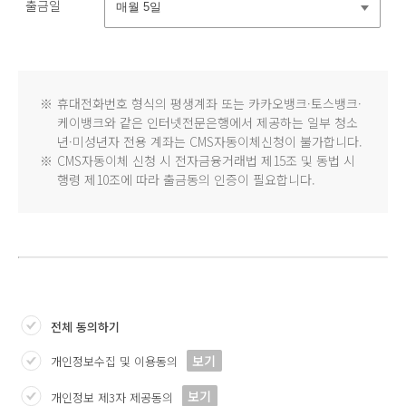
출금일
※
휴대전화번호 형식의 평생계좌 또는 카카오뱅크·토스뱅크·
케이뱅크와 같은 인터넷전문은행에서 제공하는 일부 청소
년·미성년자 전용 계좌는 CMS자동이체신청이 불가합니다.
※
CMS자동이체 신청 시 전자금융거래법 제15조 및 동법 시
행령 제10조에 따라 출금동의 인증이 필요합니다.
전체 동의하기
보기
개인정보수집 및 이용동의
보기
개인정보 제3자 제공동의