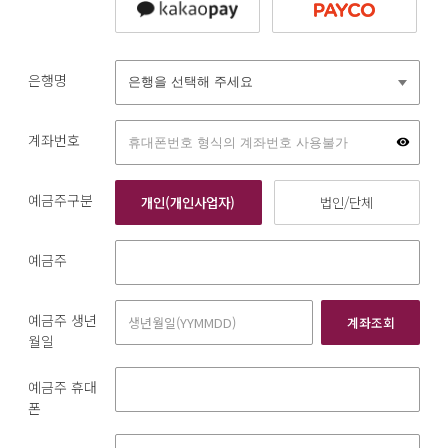
은행명
계좌번호
예금주구분
개인(개인사업자)
법인/단체
예금주
예금주 생년
계좌조회
월일
예금주 휴대
폰