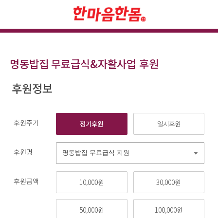
명동밥집 무료급식&자활사업 후원
후원정보
후원주기
정기후원
일시후원
후원명
후원금액
10,000원
30,000원
50,000원
100,000원