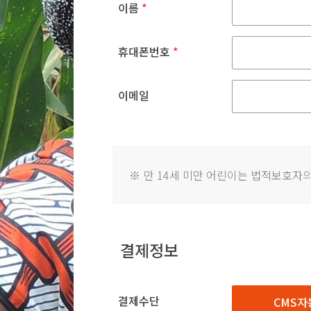
이름
*
휴대폰번호
*
이메일
※
만 14세 미만 어린이는 법적보호자의
결제정보
결제수단
CMS자