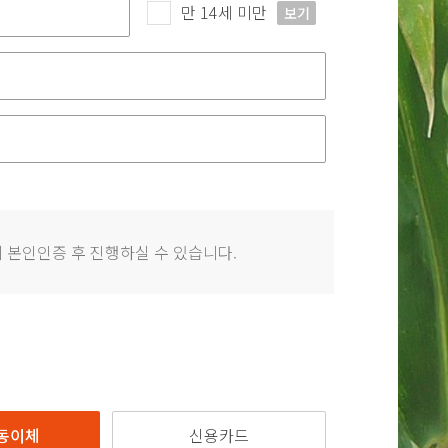
만 14세 미만
보기
 본인인증 후 진행하실 수 있습니다.
동이체
신용카드