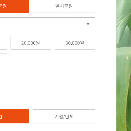
후원
일시후원
20,000원
30,000원
인
기업/단체