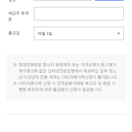
예금주 휴대
폰
출금일
※
휴대전화번호 형식의 평생계좌 또는 카카오뱅크·토스뱅크·
케이뱅크와 같은 인터넷전문은행에서 제공하는 일부 청소
년·미성년자 전용 계좌는 CMS자동이체신청이 불가합니다.
※
CMS자동이체 신청 시 전자금융거래법 제15조 및 동법 시
행령 제10조에 따라 출금동의 인증이 필요합니다.