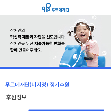
푸르메재단(비지정) 정기후원
후원정보