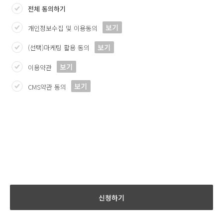
전체 동의하기
보기
개인정보수집 및 이용동의
보기
(선택)마케팅 활용 동의
보기
이용약관
보기
CMS약관 동의
신청하기