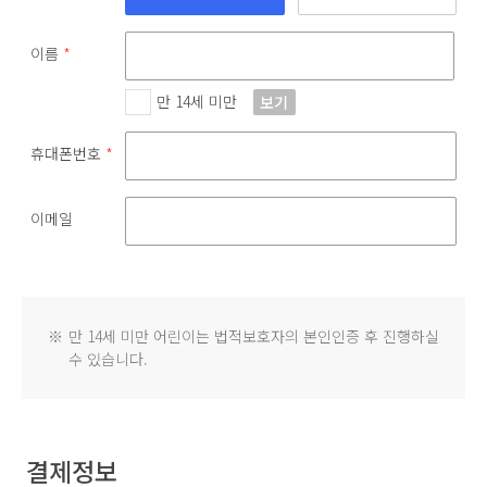
이름
*
만 14세 미만
보기
휴대폰번호
*
이메일
※
만 14세 미만 어린이는 법적보호자의 본인인증 후 진행하실
수 있습니다.
결제정보