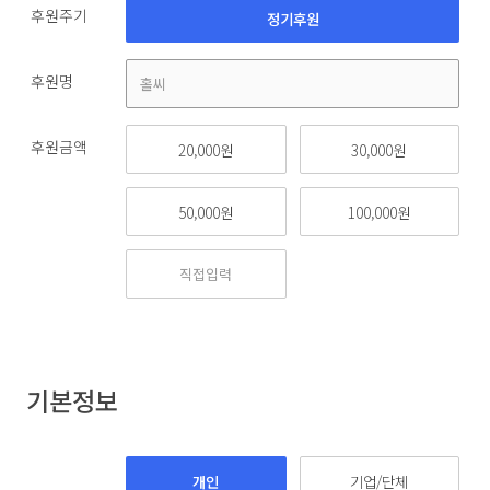
후원주기
정기후원
후원명
후원금액
20,000원
30,000원
50,000원
100,000원
기본정보
개인
기업/단체