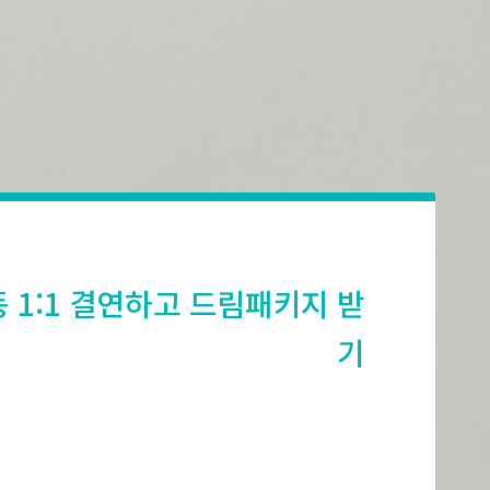
외아동 1:1 결연하고 드림패키지 받
기