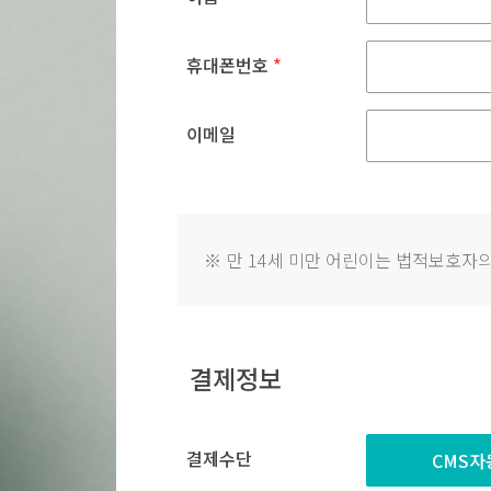
휴대폰번호
*
이메일
※
만 14세 미만 어린이는 법적보호자의
결제정보
결제수단
CMS자