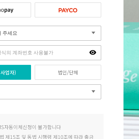
사업자)
법인/단체
MS자동이체신청이 불가합니다
 제15조 및 동법 시행령 제10조에 따라 출금