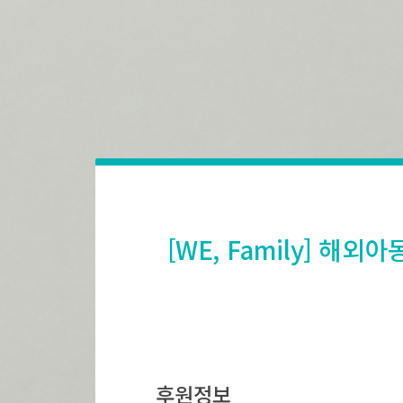
[WE, Family] 해
후원정보