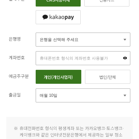
은행명
계좌번호
예금주구분
개인(개인사업자)
법인/단체
출금일
※
휴대전화번호 형식의 평생계좌 또는 카카오뱅크·토스뱅크·
케이뱅크와 같은 인터넷전문은행에서 제공하는 일부 청소