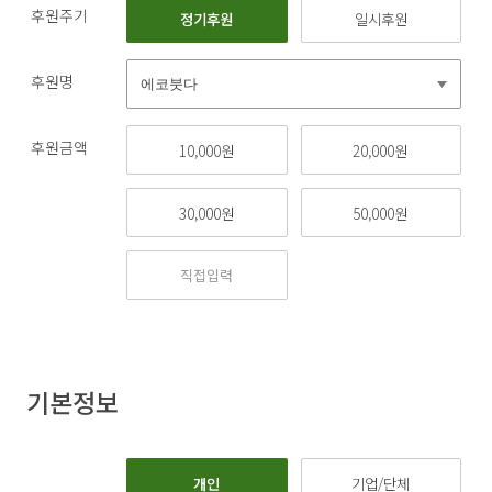
후원주기
정기후원
일시후원
후원명
후원금액
10,000원
20,000원
30,000원
50,000원
기본정보
개인
기업/단체