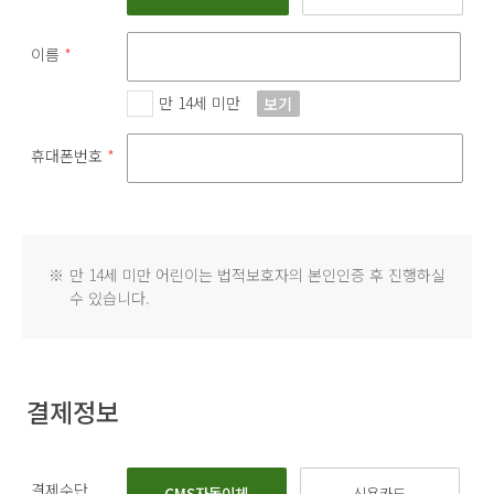
이름
*
만 14세 미만
보기
휴대폰번호
*
※
만 14세 미만 어린이는 법적보호자의 본인인증 후 진행하실
수 있습니다.
결제정보
결제수단
CMS자동이체
신용카드