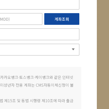
계좌조회
 카카오뱅크·토스뱅크·케이뱅크와 같은 인터넷
미성년자 전용 계좌는 CMS자동이체신청이 불
 제15조 및 동법 시행령 제10조에 따라 출금