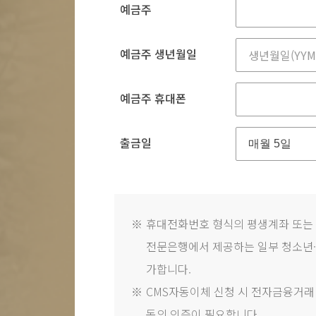
예금주
예금주 생년월일
예금주 휴대폰
출금일
※
휴대전화번호 형식의 평생계좌 또는
전문은행에서 제공하는 일부 청소년·
가합니다.
※
CMS자동이체 신청 시 전자금융거래법
동의 인증이 필요합니다.