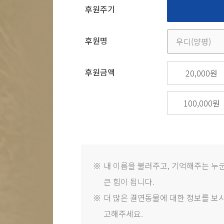
후원주기
후원명
후원금액
20,000원
100,000원
※
내 이름을 불러주고, 기억해주는 
큰 힘이 됩니다.
※
더 많은 결연동물에 대한 정보를 보시려면 ht
고해주세요.