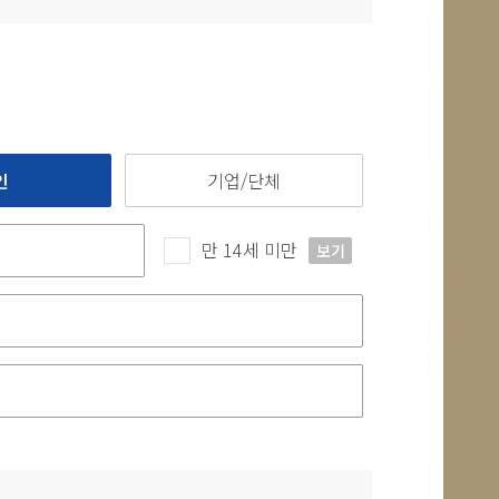
인
기업/단체
만 14세 미만
보기