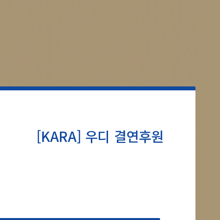
[KARA] 우디 결연후원