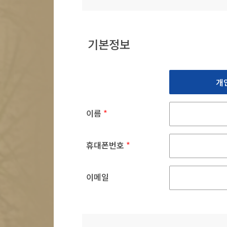
기본정보
개
이름
*
휴대폰번호
*
이메일