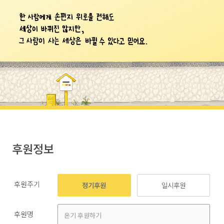
후원정보
후원주기
정기후원
일시후원
후원명