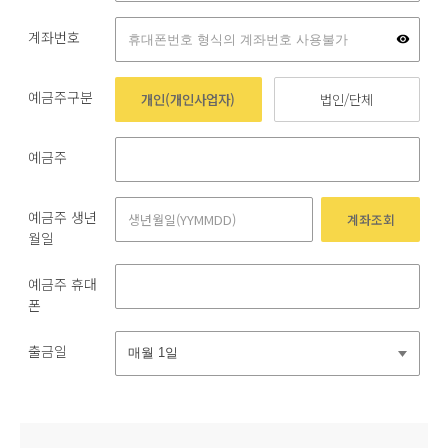
계좌번호
예금주구분
개인(개인사업자)
법인/단체
예금주
예금주 생년
계좌조회
월일
예금주 휴대
폰
출금일