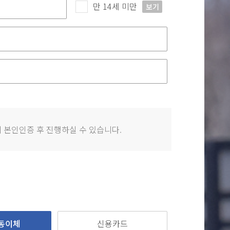
만 14세 미만
보기
 본인인증 후 진행하실 수 있습니다.
동이체
신용카드