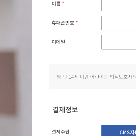
이름
*
휴대폰번호
*
이메일
※
만 14세 미만 어린이는 법적보호자의
결제정보
결제수단
CMS자