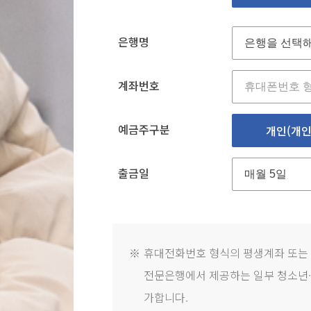
은행명
계좌번호
예금주구분
개인(개인
출금일
※
휴대전화번호 형식의 평생계좌 또는
전문은행에서 제공하는 일부 청소년·
가합니다.