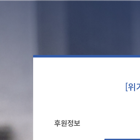
[위
후원정보