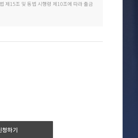
 제15조 및 동법 시행령 제10조에 따라 출금
신청하기