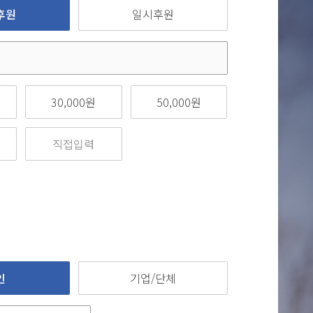
후원
일시후원
30,000원
50,000원
인
기업/단체