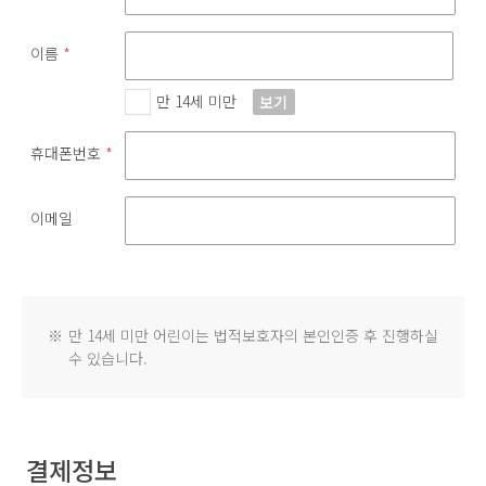
이름
*
만 14세 미만
보기
휴대폰번호
*
이메일
※
만 14세 미만 어린이는 법적보호자의 본인인증 후 진행하실
수 있습니다.
결제정보