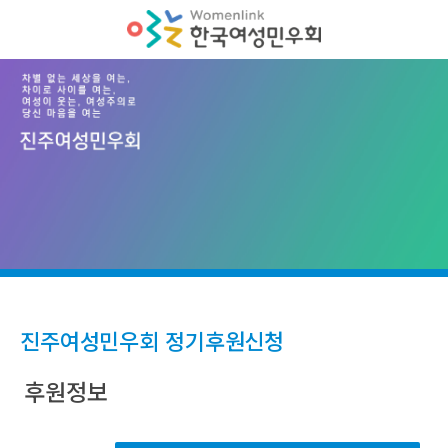
진주여성민우회 정기후원신청
후원정보