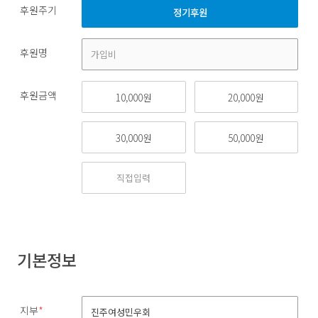
후원주기
정기후원
후원명
후원금액
10,000원
20,000원
30,000원
50,000원
기본정보
지부
*