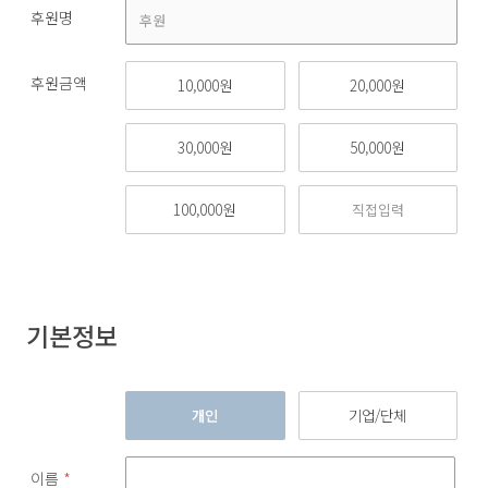
후원명
후원금액
10,000원
20,000원
30,000원
50,000원
100,000원
기본정보
개인
기업/단체
이름
*