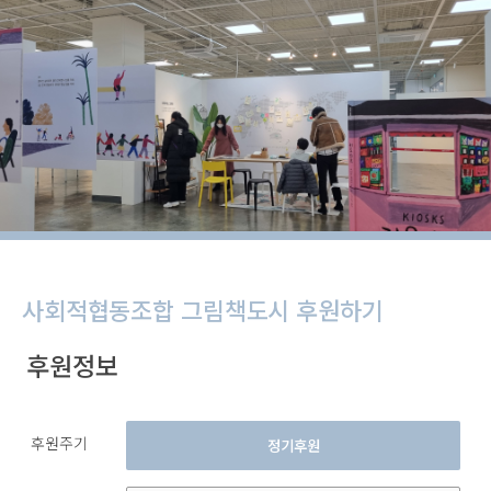
사회적협동조합 그림책도시 후원하기
후원정보
후원주기
정기후원