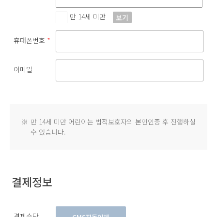
만 14세 미만
보기
휴대폰번호
*
이메일
※
만 14세 미만 어린이는 법적보호자의 본인인증 후 진행하실
수 있습니다.
결제정보
결제수단