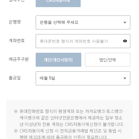
CMS자동이체
은행명
계좌번호
예금주구분
개인(개인사업자)
법인/단체
출금일
※
휴대전화번호 형식의 평생계좌 또는 카카오뱅크·토스뱅크·
케이뱅크와 같은 인터넷전문은행에서 제공하는 일부 청소
년·미성년자 전용 계좌는 CMS자동이체신청이 불가합니다.
※
CMS자동이체 신청 시 전자금융거래법 제15조 및 동법 시
행령 제10조에 따라 출금동의 인증이 필요합니다.