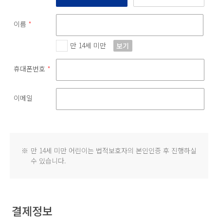
이름
*
만 14세 미만
보기
휴대폰번호
*
이메일
※
만 14세 미만 어린이는 법적보호자의 본인인증 후 진행하실
수 있습니다.
결제정보