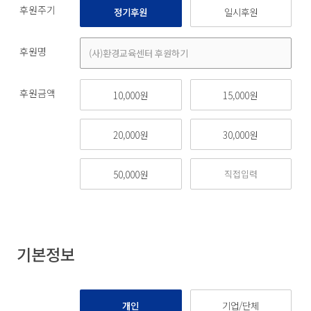
후원주기
정기후원
일시후원
후원명
후원금액
10,000원
15,000원
20,000원
30,000원
50,000원
기본정보
개인
기업/단체