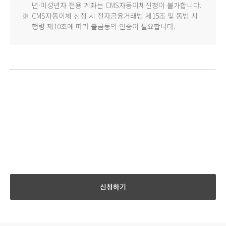
년·미성년자 전용 계좌는 CMS자동이체신청이 불가합니다.
※
CMS자동이체 신청 시 전자금융거래법 제15조 및 동법 시
행령 제10조에 따라 출금동의 인증이 필요합니다.
신청하기