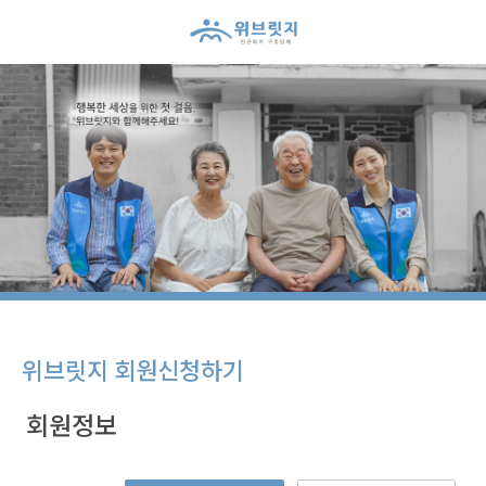
위브릿지 회원신청하기
회원정보