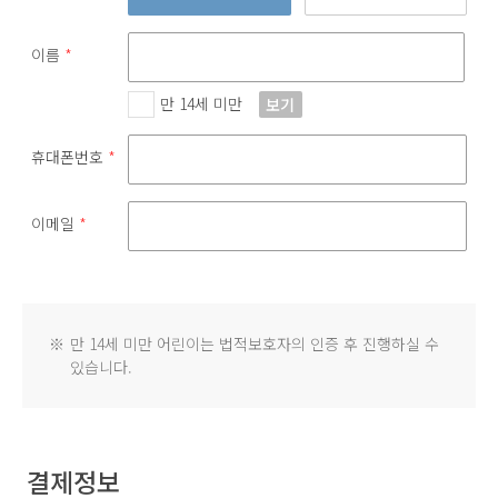
이름
*
만 14세 미만
보기
휴대폰번호
*
이메일
*
※
만 14세 미만 어린이는 법적보호자의 인증 후 진행하실 수
있습니다.
결제정보