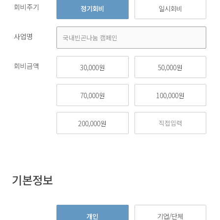
회비주기
정기회비
일시회비
사업명
회비금액
30,000원
50,000원
70,000원
100,000원
200,000원
기본정보
개인
기업/단체