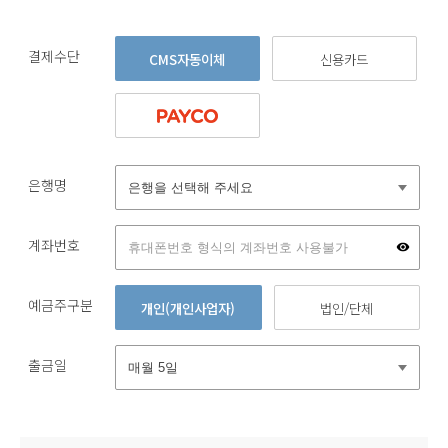
결제수단
CMS자동이체
신용카드
은행명
계좌번호
예금주구분
개인(개인사업자)
법인/단체
출금일