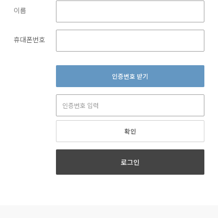
이름
휴대폰번호
인증번호 받기
확인
로그인