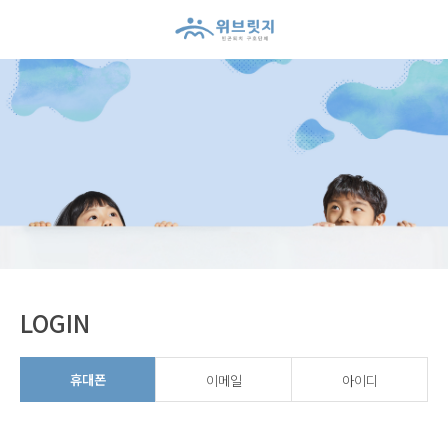
위브릿지 회원신청하기
LOGIN
휴대폰
이메일
아이디