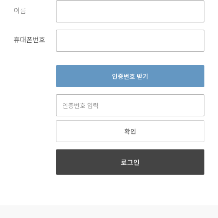
이름
휴대폰번호
인증번호 받기
확인
로그인