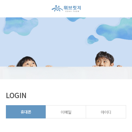
위브릿지 회원신청하기
LOGIN
휴대폰
이메일
아이디