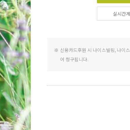
실시간
※
신용카드후원 시 나이스빌링, 나이스_
어 청구됩니다.