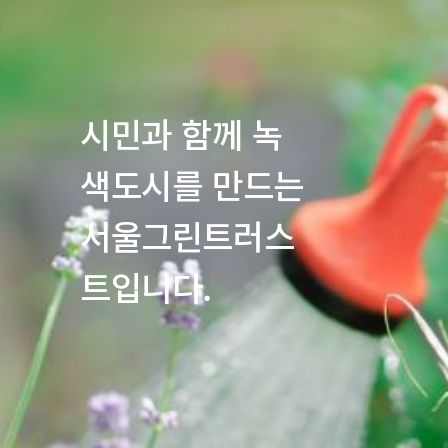
시민과 함께 녹
색도시를 만드는
서울그린트러스
트입니다.