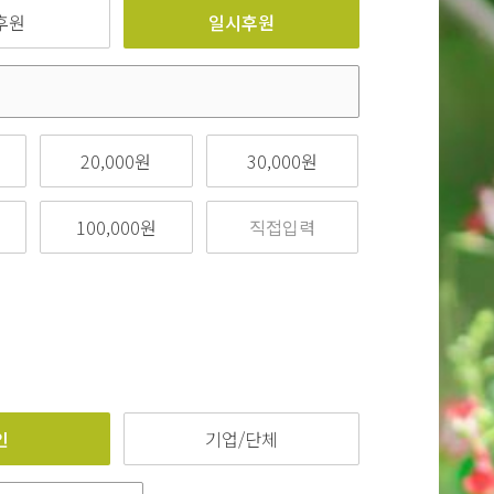
후원
일시후원
20,000원
30,000원
100,000원
인
기업/단체