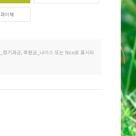
계좌이체
정기과금, 후원금_나이스 또는 Nice로 표시되