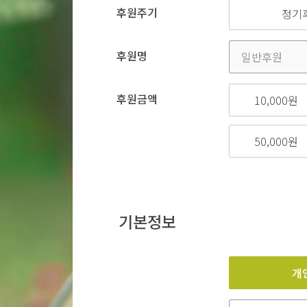
후원주기
정기
후원명
후원금액
10,000원
50,000원
기본정보
개