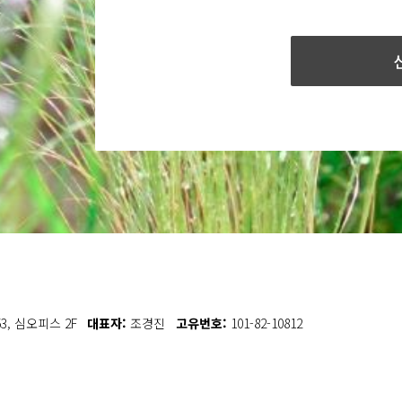
, 심오피스 2F
대표자:
조경진
고유번호:
101-82-10812