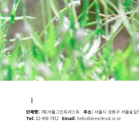
|
단체명:
(재)서울그린트러스트
주소:
서울시 성동구 서울숲길53
Tel:
02-498-7432
Email:
hello@greentrust.or.kr
인스타그램: seoulgreentust 카카오톡채널: 서울그린트러스트