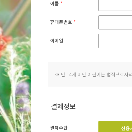
이름
*
휴대폰번호
*
이메일
※
만 14세 미만 어린이는 법적보호자의
결제정보
결제수단
신용