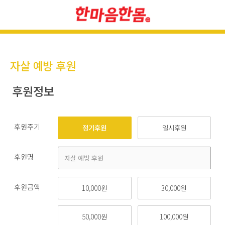
자살 예방 후원
후원정보
후원주기
정기후원
일시후원
후원명
후원금액
10,000원
30,000원
50,000원
100,000원