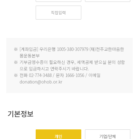
※
[계좌입금] 우리은행 1005-380-307979 (재)천주교한마음한
몸운동본부
※
기부금영수증이 필요하신 경우, 세액공제 받으실 분의 성함
으로 입금하시고 연락주시기 바랍니다.
※
전화 02-774-3488 / 문자 1666-1056 / 이메일
donation@ohob.or.kr
기본정보
개인
기업/단체