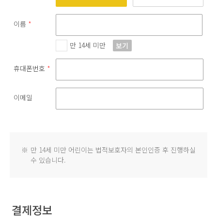
이름
*
만 14세 미만
보기
휴대폰번호
*
이메일
※
만 14세 미만 어린이는 법적보호자의 본인인증 후 진행하실
수 있습니다.
결제정보