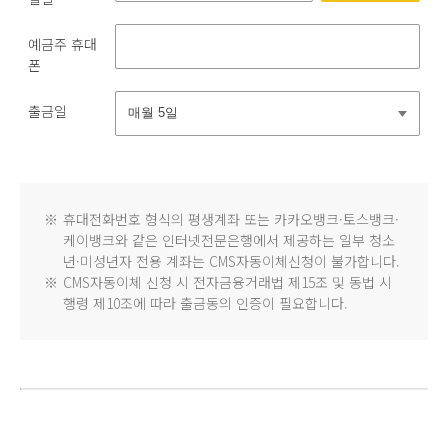
예금주 휴대
폰
출금일
※
휴대전화번호 형식의 평생계좌 또는 카카오뱅크·토스뱅크·
케이뱅크와 같은 인터넷전문은행에서 제공하는 일부 청소
년·미성년자 전용 계좌는 CMS자동이체신청이 불가합니다.
※
CMS자동이체 신청 시 전자금융거래법 제15조 및 동법 시
행령 제10조에 따라 출금동의 인증이 필요합니다.