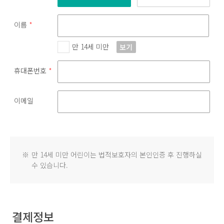
이름
*
만 14세 미만
보기
휴대폰번호
*
이메일
※
만 14세 미만 어린이는 법적보호자의 본인인증 후 진행하실
수 있습니다.
결제정보