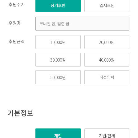
후원주기
정기후원
일시후원
후원명
후원금액
10,000원
20,000원
30,000원
40,000원
50,000원
기본정보
개인
기업/단체