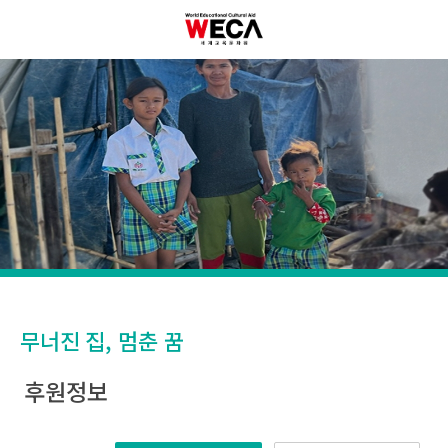
무너진 집, 멈춘 꿈
후원정보