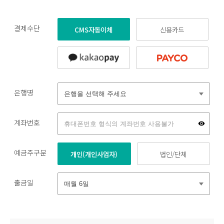
결제수단
CMS자동이체
신용카드
은행명
계좌번호
예금주구분
개인(개인사업자)
법인/단체
출금일