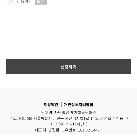
보기
이용약관
신청하기
이용약관
|
개인정보처리방침
단체명:
사단법인 세계교육문화원
주소:
(08506) 서울특별시 금천구 가산디지털1로 145, 1604호(가산동, 에
이스하이엔드타워3차)
대표자:
방정환
고유번호:
101-82-14477
Tel:
1522-3959
Email:
master@weca.or.kr