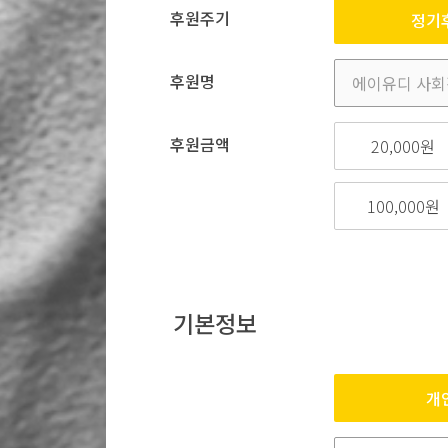
후원주기
정기
후원명
후원금액
20,000원
100,000원
기본정보
개