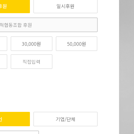
후원
일시후원
30,000원
50,000원
인
기업/단체