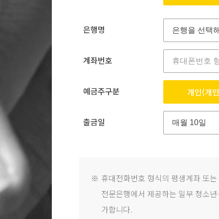
은행명
계좌번호
예금주구분
개인(개인
출금일
※
휴대전화번호 형식의 평생계좌 또는
전문은행에서 제공하는 일부 청소년·
가합니다.