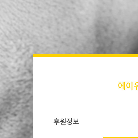
에이
후원정보