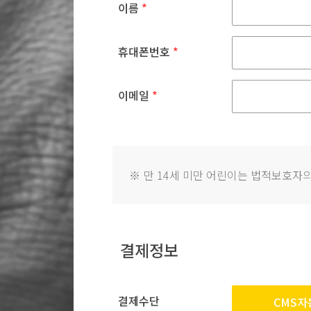
이름
*
휴대폰번호
*
이메일
*
※
만 14세 미만 어린이는 법적보호자의
결제정보
결제수단
CMS자