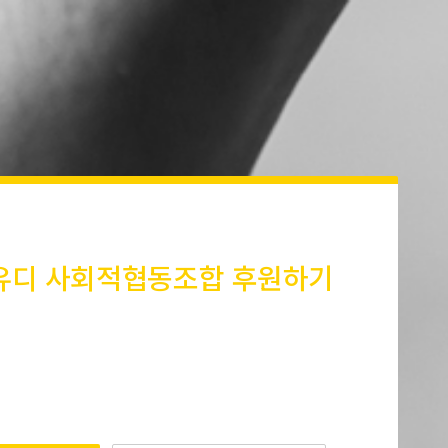
유디 사회적협동조합 후원하기