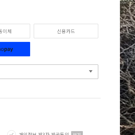
동이체
신용카드
개인정보 제3자 제공동의
보기