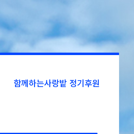
함께하는사랑밭 정기후원