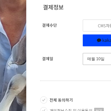
결제정보
결제수단
CMS자
결제일
전체 동의하기
개인정보수집 및 이용동의
보기