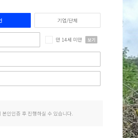
인
기업/단체
만 14세 미만
보기
 본인인증 후 진행하실 수 있습니다.