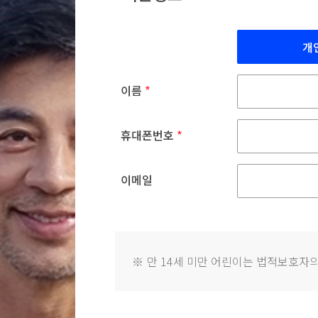
개
이름
*
휴대폰번호
*
이메일
※
만 14세 미만 어린이는 법적보호자의