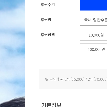
후원주기
후원명
후원금액
10,000원
100,000원
※
결연후원 1명(35,000) / 2명(70,000) 
기본정보