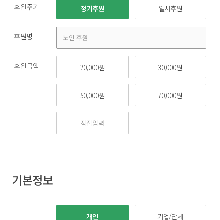
후원주기
정기후원
일시후원
후원명
후원금액
20,000원
30,000원
50,000원
70,000원
기본정보
개인
기업/단체