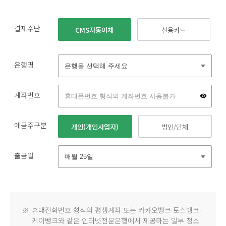
결제수단
CMS자동이체
신용카드
은행명
계좌번호
예금주구분
개인(개인사업자)
법인/단체
출금일
※
휴대전화번호 형식의 평생계좌 또는 카카오뱅크·토스뱅크·
케이뱅크와 같은 인터넷전문은행에서 제공하는 일부 청소