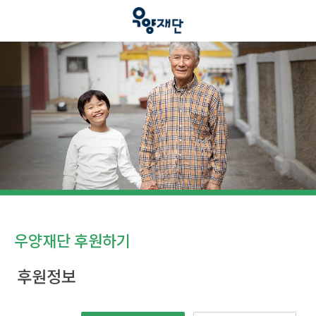
우양재단 후원하기
후원정보