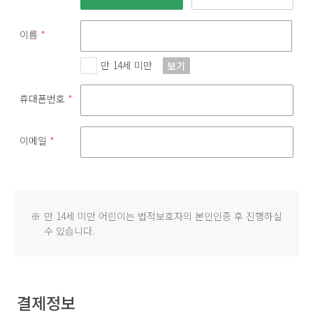
이름
*
만 14세 미만
보기
휴대폰번호
*
이메일
*
※
만 14세 미만 어린이는 법적보호자의 본인인증 후 진행하실
수 있습니다.
결제정보