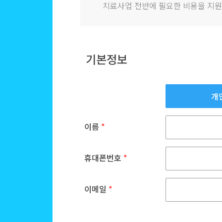
치료사업 전반에 필요한 비용을 지원
기본정보
개
이름
*
휴대폰번호
*
이메일
*