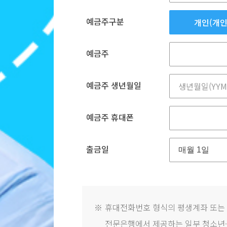
예금주구분
개인(개인
예금주
예금주 생년월일
예금주 휴대폰
출금일
※
휴대전화번호 형식의 평생계좌 또는
전문은행에서 제공하는 일부 청소년·