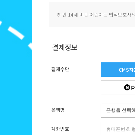
※
만 14세 미만 어린이는 법적보호자의
결제정보
결제수단
CMS자
은행명
계좌번호