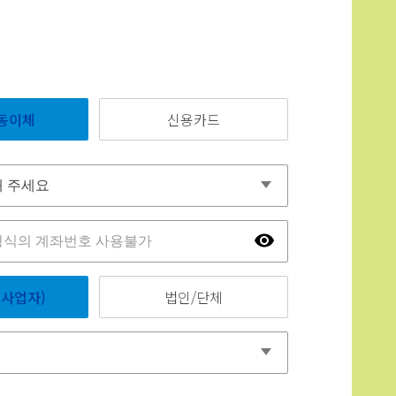
동이체
신용카드
사업자)
법인/단체