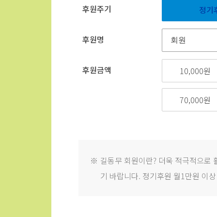
후원주기
정기
후원명
후원금액
10,000원
70,000원
※
길동무 회원이란? 더욱 적극적으로 
기 바랍니다. 정기후원 월1만원 이상