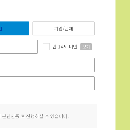
인
기업/단체
만 14세 미만
보기
 본인인증 후 진행하실 수 있습니다.