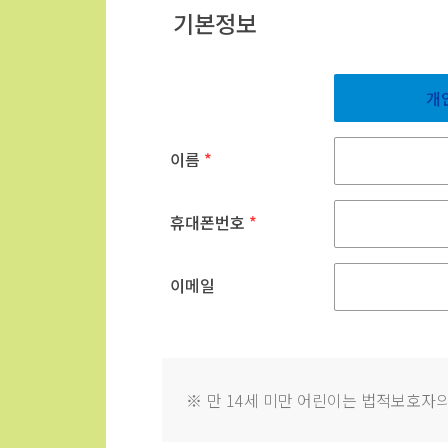
기본정보
개
이름
*
휴대폰번호
*
이메일
※
만 14세 미만 어린이는 법적보호자의