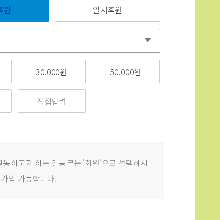
후원
일시후원
30,000원
50,000원
활동하고자 하는 길동무는 '회원'으로 선택하시
 가입 가능합니다.