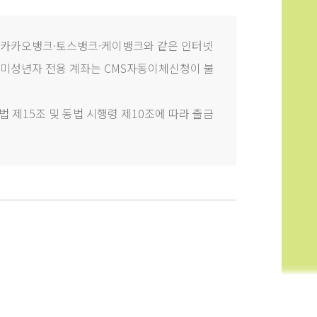
 카카오뱅크·토스뱅크·케이뱅크와 같은 인터넷
미성년자 전용 계좌는 CMS자동이체신청이 불
 제15조 및 동법 시행령 제10조에 따라 출금