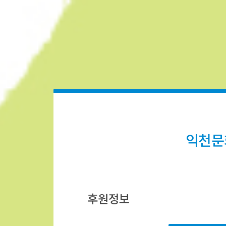
익천문
후원정보