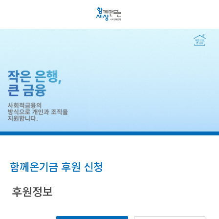
함께온기금 후원 신청
후원정보