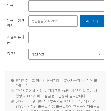
예금주
예금주 생년
계좌조회
월일
예금주 휴대
폰
출금일
※
휴대전화번호 형식의 평생계좌는 CMS자동이체신청이 불
가합니다.
※
CMS자동이체 신청 시 전자금융거래법 제15조 및 동법 시
행령 제10조에 따라 출금동의 인증이 필요합니다.
※
정하신 출금일자에 잔액부족으로 후원금이 출금되지 않을
경우, 선택하신 출금일 다음 출금일자에 후원금이 재출금됩