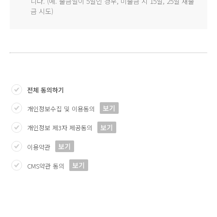
니다. (예. 출금일이 5일인 경우, 미출금 시 15일, 25일 재출
금 시도)
전체 동의하기
보기
개인정보수집 및 이용동의
보기
개인정보 제3자 제공동의
보기
이용약관
보기
CMS약관 동의