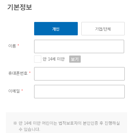
기본정보
개인
기업/단체
이름
*
만 14세 미만
보기
휴대폰번호
*
이메일
*
※
만 14세 미만 어린이는 법적보호자의 본인인증 후 진행하실
수 있습니다.