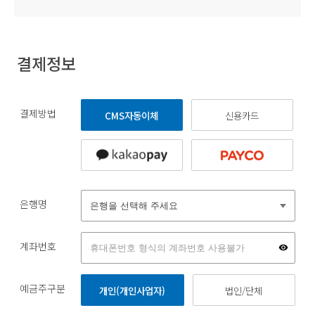
결제정보
결제방법
CMS자동이체
신용카드
은행명
계좌번호
예금주구분
개인(개인사업자)
법인/단체