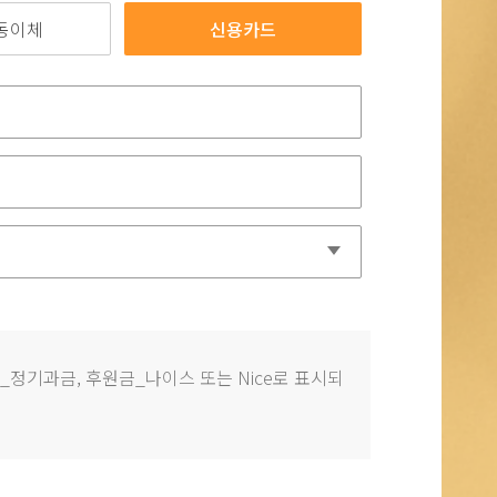
동이체
신용카드
정기과금, 후원금_나이스 또는 Nice로 표시되