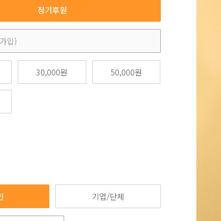
정기후원
30,000원
50,000원
인
기업/단체