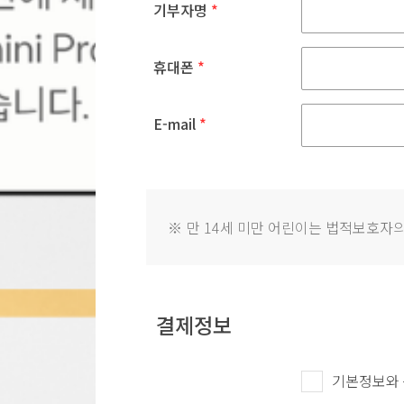
기부자명
*
휴대폰
*
E-mail
*
※
만 14세 미만 어린이는 법적보호자의
결제정보
기본정보와