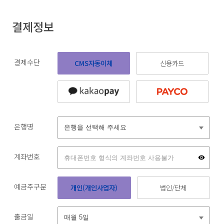
결제정보
결제수단
CMS자동이체
신용카드
은행명
계좌번호
예금주구분
개인(개인사업자)
법인/단체
출금일