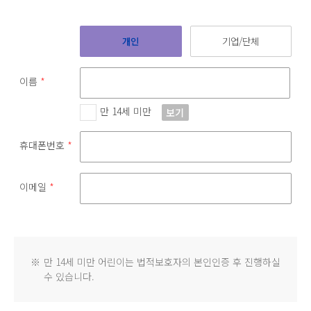
개인
기업/단체
이름
*
만 14세 미만
보기
휴대폰번호
*
이메일
*
※
만 14세 미만 어린이는 법적보호자의 본인인증 후 진행하실
수 있습니다.