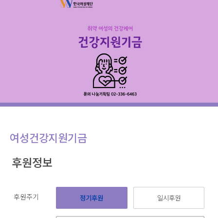
여성건강지원기금
후원정보
후원주기
정기후원
일시후원