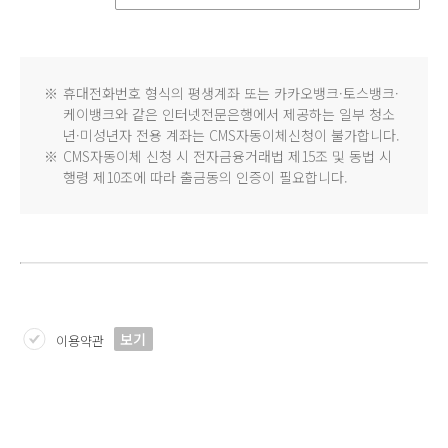
※
휴대전화번호 형식의 평생계좌 또는 카카오뱅크·토스뱅크·
케이뱅크와 같은 인터넷전문은행에서 제공하는 일부 청소
년·미성년자 전용 계좌는 CMS자동이체신청이 불가합니다.
※
CMS자동이체 신청 시 전자금융거래법 제15조 및 동법 시
행령 제10조에 따라 출금동의 인증이 필요합니다.
보기
이용약관