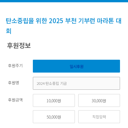
탄소중립을 위한 2025 부천 기부런 마라톤 대
회
후원정보
후원주기
일시후원
후원명
후원금액
10,000원
30,000원
50,000원