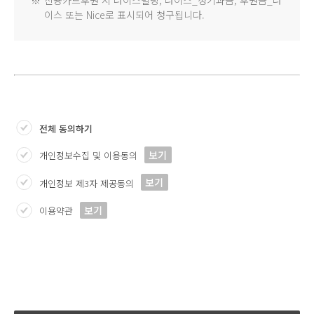
※
신용카드후원 시 나이스빌링, 나이스_정기과금, 후원금_나
이스 또는 Nice로 표시되어 청구됩니다.
전체 동의하기
보기
개인정보수집 및 이용동의
보기
개인정보 제3자 제공동의
보기
이용약관