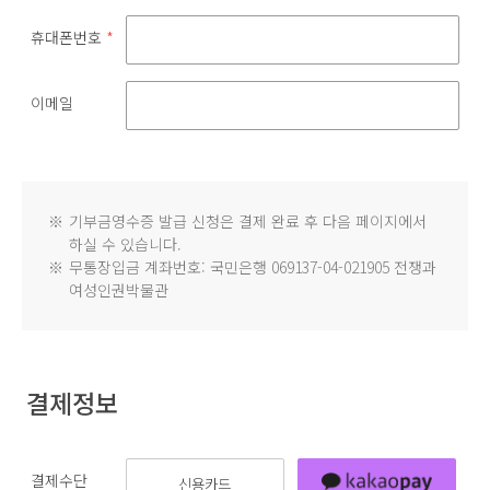
휴대폰번호
*
이메일
※
기부금영수증 발급 신청은 결제 완료 후 다음 페이지에서
하실 수 있습니다.
※
무통장입금 계좌번호: 국민은행 069137-04-021905 전쟁과
여성인권박물관
결제정보
결제수단
신용카드