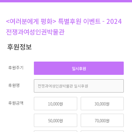
<여러분에게 평화> 특별후원 이벤트 - 2024
전쟁과여성인권박물관
후원정보
후원주기
일시후원
후원명
후원금액
10,000원
30,000원
50,000원
70,000원