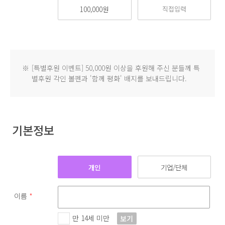
100,000원
※
[특별후원 이벤트] 50,000원 이상을 후원해 주신 분들께 특
별후원 각인 볼펜과 '함께 평화' 배지를 보내드립니다.
기본정보
개인
기업/단체
이름
*
만 14세 미만
보기