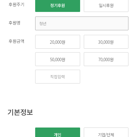
후원주기
정기후원
일시후원
후원명
후원금액
20,000원
30,000원
50,000원
70,000원
기본정보
개인
기업/단체