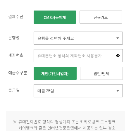
결제수단
CMS자동이체
신용카드
은행명
계좌번호
예금주구분
개인(개인사업자)
법인/단체
출금일
※
휴대전화번호 형식의 평생계좌 또는 카카오뱅크·토스뱅크·
케이뱅크와 같은 인터넷전문은행에서 제공하는 일부 청소