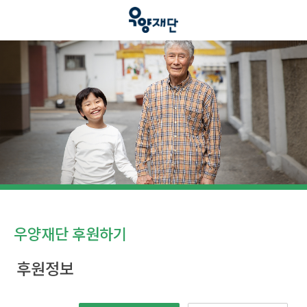
우양재단 후원하기
후원정보