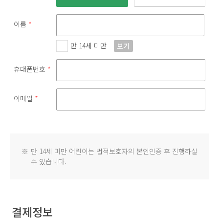
이름
*
만 14세 미만
보기
휴대폰번호
*
이메일
*
※
만 14세 미만 어린이는 법적보호자의 본인인증 후 진행하실
수 있습니다.
결제정보