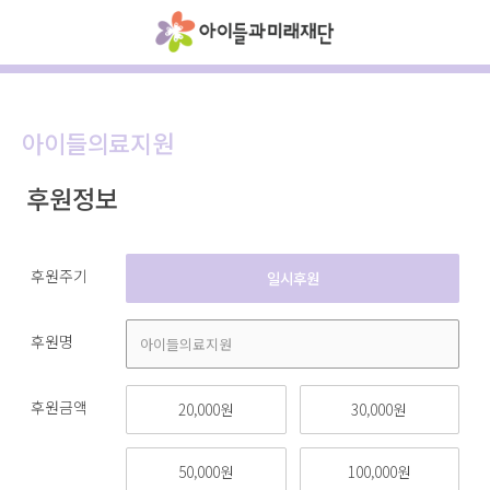
아이들의료지원
후원정보
후원주기
일시후원
후원명
후원금액
20,000원
30,000원
50,000원
100,000원